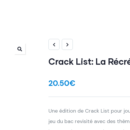
Crack List: La Récr
20.50
€
Une édition de Crack List pour jou
jeu du bac revisité avec des thèm