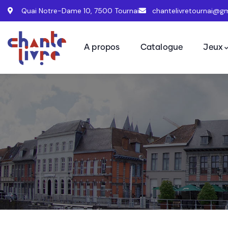
Quai Notre-Dame 10, 7500 Tournai
chantelivretournai@g
A propos
Catalogue
Jeux