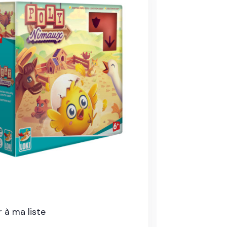
 à ma liste
Ajouter à ma