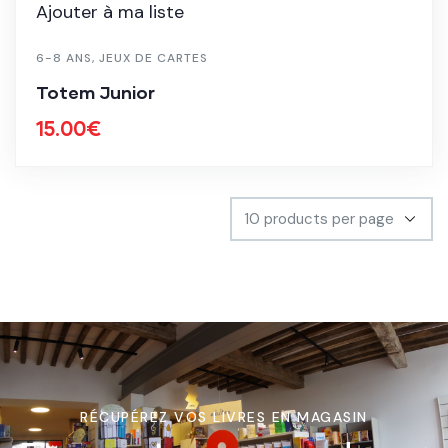
Ajouter à ma liste
6-8 ANS
,
JEUX DE CARTES
Totem Junior
15.00
€
RÉCUPÉREZ VOS LIVRES EN MAGASIN