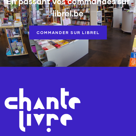
En passant vos commandes sur
librel.be
COMMANDER SUR LIBREL