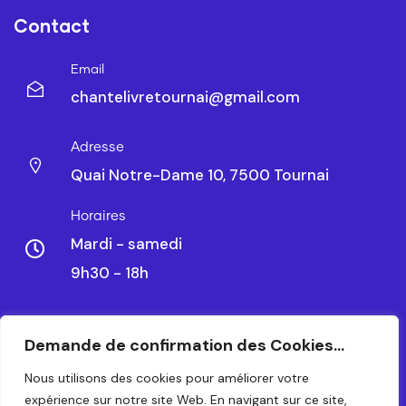
Contact
Email
chantelivretournai@gmail.com
Adresse
Quai Notre-Dame 10, 7500 Tournai
Horaires
Mardi - samedi
9h30 - 18h
Demande de confirmation des Cookies...
CHANTELIVRE TOURNAI SRL – BE 0479.788.328
Nous utilisons des cookies pour améliorer votre
expérience sur notre site Web. En navigant sur ce site,