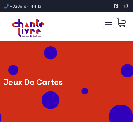
+3269 84 44 13
Jeux De Cartes