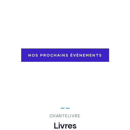
CHANTELIVRE
Découvrez nos futurs
évènements !
NOS PROCHAINS ÉVÈNEMENTS
CHANTELIVRE
Livres