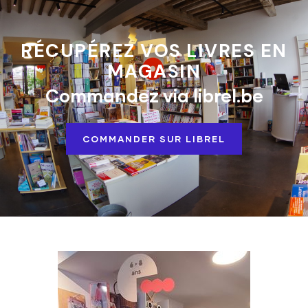
RÉCUPÉREZ VOS LIVRES EN
MAGASIN
Commandez via librel.be
COMMANDER SUR LIBREL