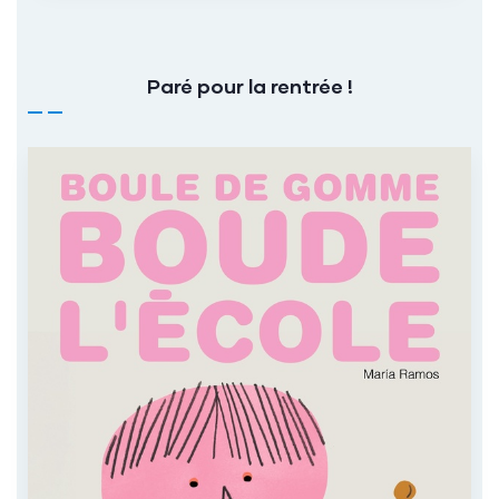
Paré pour la rentrée !