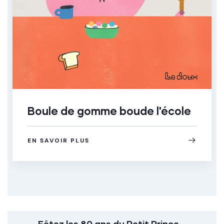
Boule de gomme boude l'école
EN SAVOIR PLUS
Fêtez les 80 ans du Petit Prince...