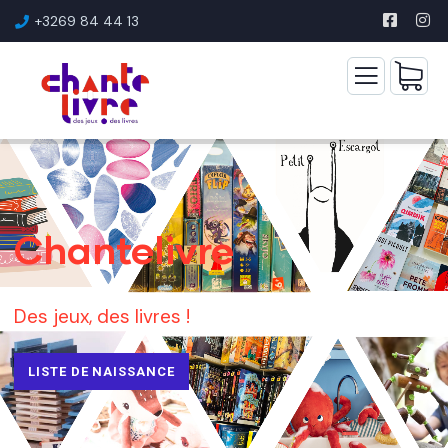
+3269 84 44 13
Chantelivre
Des jeux, des livres !
LISTE DE NAISSANCE