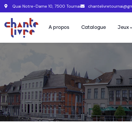
Quai Notre-Dame 10, 7500 Tournai
chantelivretournai@g
A propos
Catalogue
Jeux