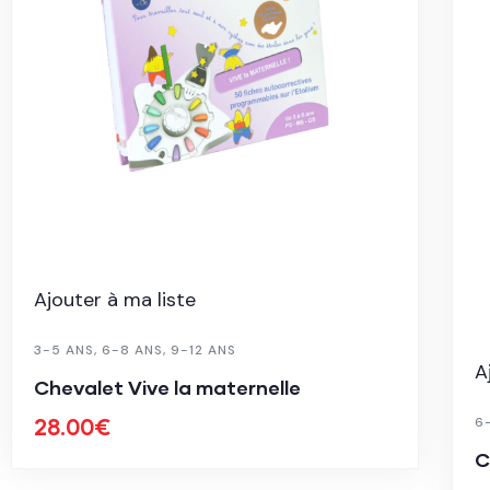
Ajouter à ma liste
6-8 ANS
,
JEUX DE SOCIÉTÉ
CakoZaurus