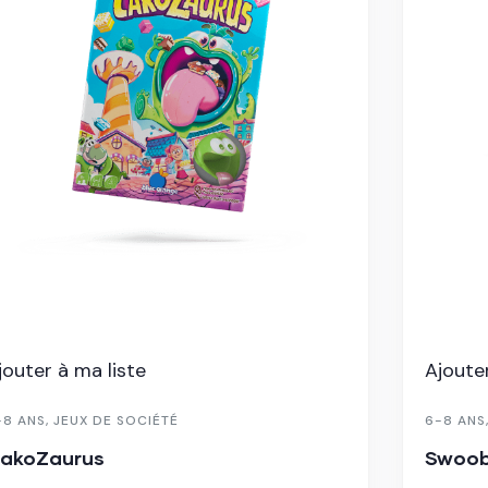
Ajouter à ma liste
6-8 ANS
,
JEUX D'AMBIANCE
Swoobee