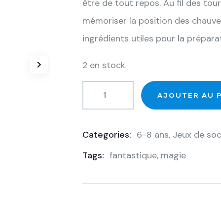
être de tout repos. Au fil des tou
mémoriser la position des chauve-
ingrédients utiles pour la prépara
2 en stock
AJOUTER AU 
Categories:
6-8 ans
,
Jeux de soc
Product
Tags:
fantastique
,
magie
Meta