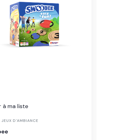
Ajouter à ma liste
6-8 ANS
,
JEUX DE SOCIÉTÉ
City Tour