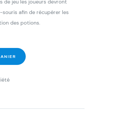
rs de jeu les joueurs devront
souris afin de récupérer les
tion des potions.
PANIER
iété