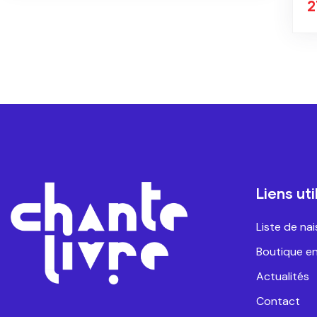
27.00
€
Liens uti
Liste de na
Boutique en
Actualités
Contact