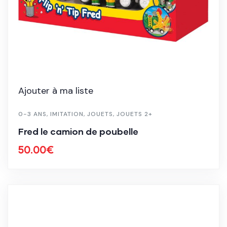
Ajouter à ma liste
0-3 ANS
,
IMITATION
,
JOUETS
,
JOUETS 2+
Fred le camion de poubelle
50.00
€