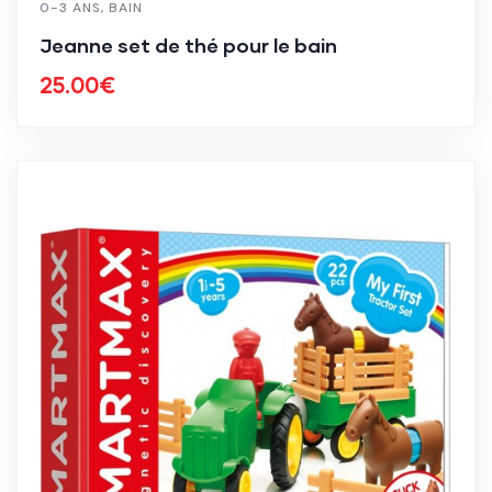
0-3 ANS
,
BAIN
Jeanne set de thé pour le bain
25.00
€