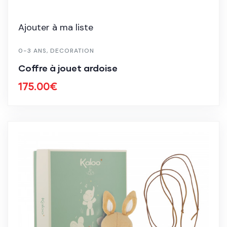
Ajouter à ma liste
0-3 ANS
,
DECORATION
Coffre à jouet ardoise
175.00
€