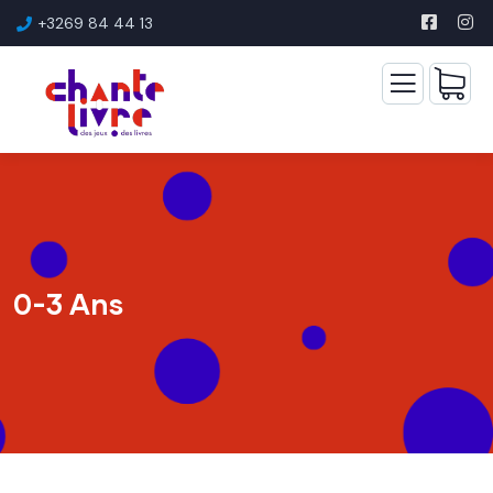
+3269 84 44 13
0-3 Ans