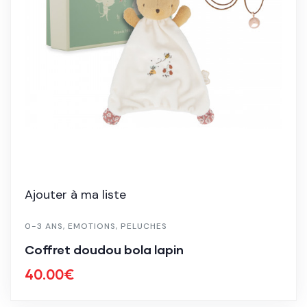
Ajouter à ma liste
0-3 ANS
,
EMOTIONS
,
PELUCHES
Coffret doudou bola lapin
40.00
€