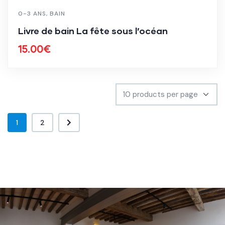
0-3 ANS
,
BAIN
Livre de bain La fête sous l’océan
15.00
€
1
2