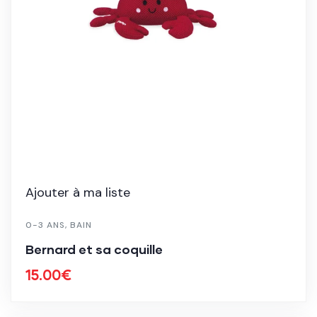
Ajouter à ma liste
0-3 ANS
,
BAIN
Bernard et sa coquille
15.00
€