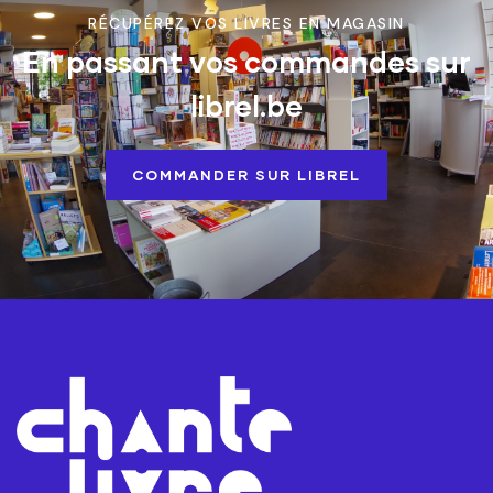
RÉCUPÉREZ VOS LIVRES EN MAGASIN
En passant vos commandes sur
librel.be
COMMANDER SUR LIBREL