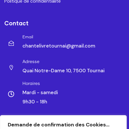
Politique de confidentialité
Contact
Email
chantelivretournai@gmail.com
Adresse
Quai Notre-Dame 10, 7500 Tournai
Horaires
Mardi - samedi
9h30 - 18h
Demande de confirmation des Cookies...