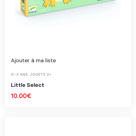
Ajouter à ma liste
0-3 ANS
,
JOUETS 2+
Little Select
10.00
€