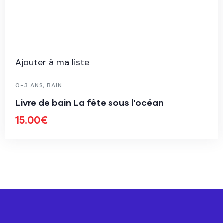
Ajouter à ma liste
0-3 ANS
,
JOUETS
,
JOUETS 2+
Le tracteur de la ferme
35.00
€