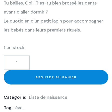
Tu bâilles, Obi ! T’es-tu bien brossé les dents
avant d’aller dormir ?
Le quotidien d’un petit lapin pour accompagner
les bébés dans leurs premiers rituels.
1 en stock
AJOUTER AU PANIER
Catégorie:
Liste de naissance
Product
Tag:
éveil
Meta