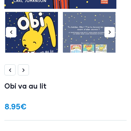
Obi va au lit
8.95
€