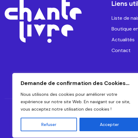
Liens uti
Liste de na
Boutique en
Actualités
Contact
Demande de confirmation des Cookies...
Nous utilisons des cookies pour améliorer votre
expérience sur notre site Web. En navigant sur ce site,
vous acceptez notre utilisation des cookies !
CH
Refuser
Accepter
© 2024 