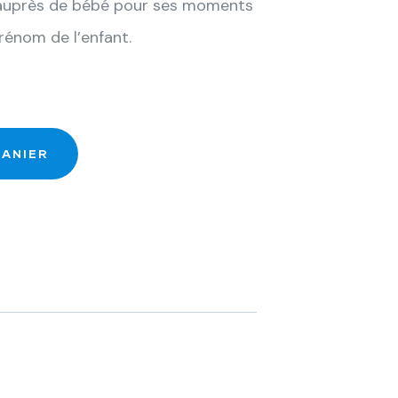
nt auprès de bébé pour ses moments
prénom de l’enfant.
PANIER