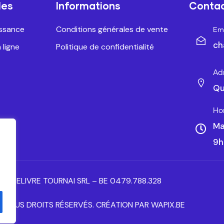
les
Informations
Conta
issance
Conditions générales de vente
Ema
ch
 ligne
Politique de confidentialité
Ad
Qu
Ho
Ma
9h
ANTELIVRE TOURNAI SRL – BE 0479.788.328
– TOUS DROITS RÉSERVÉS. CRÉATION PAR WAPIX.BE