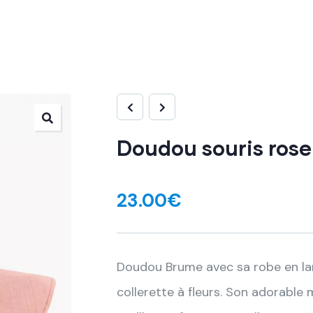
Doudou souris rose
23.00
€
Doudou Brume avec sa robe en la
collerette à fleurs. Son adorable