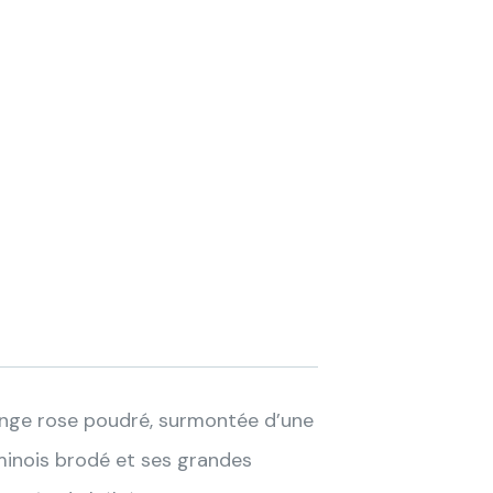
nge rose poudré, surmontée d’une
 minois brodé et ses grandes