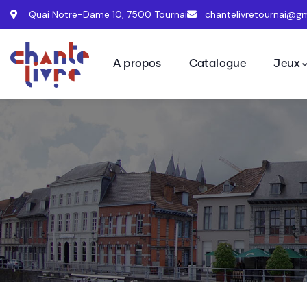
Quai Notre-Dame 10, 7500 Tournai
chantelivretournai@g
A propos
Catalogue
Jeux