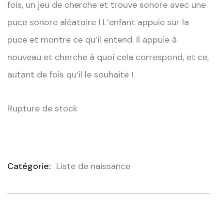
fois, un jeu de cherche et trouve sonore avec une
puce sonore aléatoire ! L’enfant appuie sur la
puce et montre ce qu’il entend. Il appuie à
nouveau et cherche à quoi cela correspond, et ce,
autant de fois qu’il le souhaite !
Rupture de stock
Catégorie:
Liste de naissance
Product
Meta