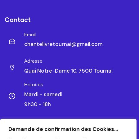
Contact
Email
chantelivretournai@gmail.com
Adresse
Quai Notre-Dame 10, 7500 Tournai
Horaires
Mardi - samedi
9h30 - 18h
Demande de confirmation des Cookies...
CHANTELIVRE TOURNAI SRL – BE 0479.788.328