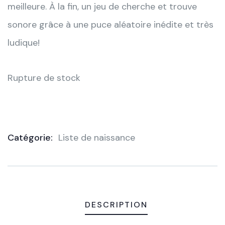
meilleure. À la fin, un jeu de cherche et trouve
sonore grâce à une puce aléatoire inédite et très
ludique!
Rupture de stock
Catégorie:
Liste de naissance
Product
Meta
DESCRIPTION