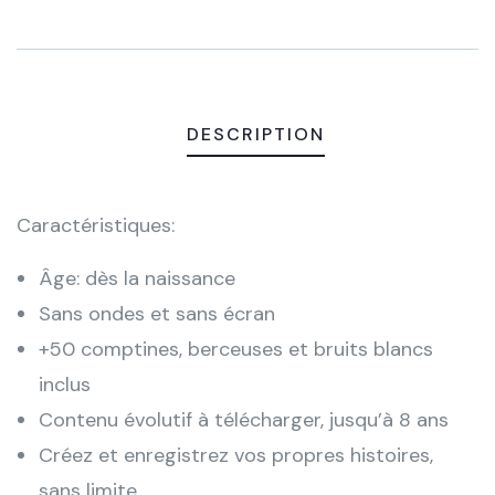
Meta
DESCRIPTION
Caractéristiques:
Âge: dès la naissance
Sans ondes et sans écran
+50 comptines, berceuses et bruits blancs
inclus
Contenu évolutif à télécharger, jusqu’à 8 ans
Créez et enregistrez vos propres histoires,
sans limite