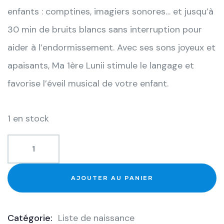
enfants : comptines, imagiers sonores… et jusqu’à
30 min de bruits blancs sans interruption pour
aider à l’endormissement. Avec ses sons joyeux et
apaisants, Ma 1ère Lunii stimule le langage et
favorise l’éveil musical de votre enfant.
1 en stock
AJOUTER AU PANIER
Catégorie:
Liste de naissance
Product