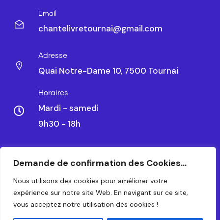
Email
chantelivretournai@gmail.com
Adresse
Quai Notre-Dame 10, 7500 Tournai
Horaires
Mardi - samedi
9h30 - 18h
Demande de confirmation des Cookies...
CHANTELIVRE TOURNAI SRL – BE 0479.788.328
Nous utilisons des cookies pour améliorer votre
expérience sur notre site Web. En navigant sur ce site,
© 2024 – TOUS DROITS RÉSERVÉS. CRÉATION PAR
vous acceptez notre utilisation des cookies !
WAPIX.BE