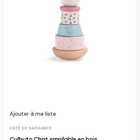
Ajouter à ma liste
LISTE DE NAISSANCE
Culbuto Chat empilable en bois