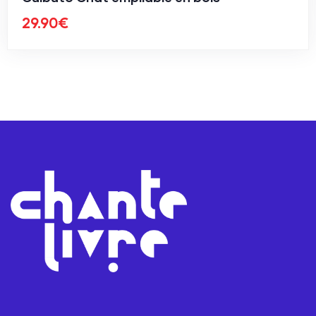
29.90
€