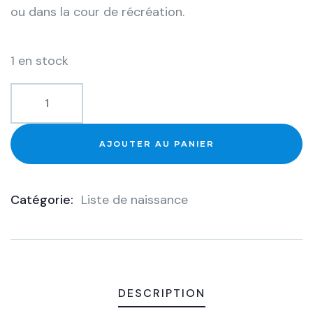
ou dans la cour de récréation.
1 en stock
AJOUTER AU PANIER
Catégorie:
Liste de naissance
Product
Meta
DESCRIPTION