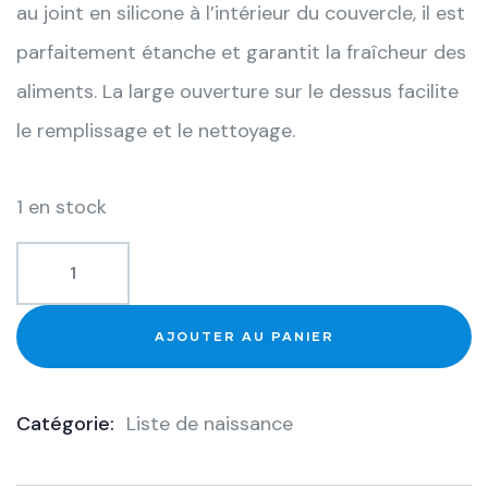
au joint en silicone à l’intérieur du couvercle, il est
parfaitement étanche et garantit la fraîcheur des
aliments. La large ouverture sur le dessus facilite
le remplissage et le nettoyage.
1 en stock
AJOUTER AU PANIER
Catégorie:
Liste de naissance
Product
Meta