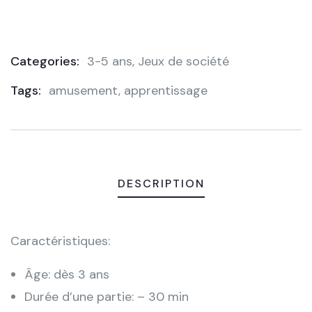
Categories:
3-5 ans
,
Jeux de société
Product
Tags:
amusement
,
apprentissage
Meta
DESCRIPTION
Caractéristiques:
Âge: dès 3 ans
Durée d’une partie: – 30 min