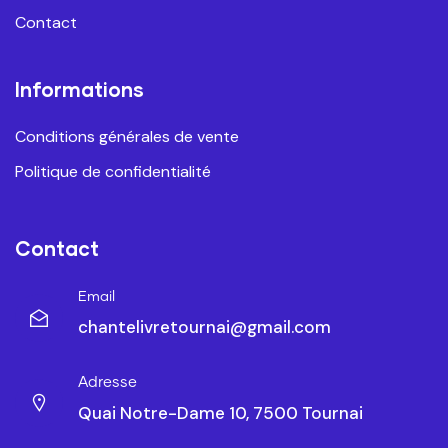
Contact
Informations
Conditions générales de vente
Politique de confidentialité
Contact
Email
chantelivretournai@gmail.com
Adresse
Quai Notre-Dame 10, 7500 Tournai