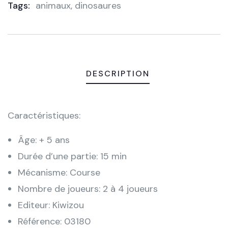
Tags:
animaux
,
dinosaures
Meta
DESCRIPTION
Caractéristiques:
Âge: + 5 ans
Durée d’une partie: 15 min
Mécanisme: Course
Nombre de joueurs: 2 à 4 joueurs
Editeur: Kiwizou
Référence: 03180