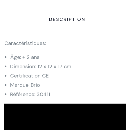
DESCRIPTION
Caractéristiques:
Âge: + 2 ans
Dimension: 12 x 12 x 17 cm
Certification CE
Marque: Brio
Référence: 30411