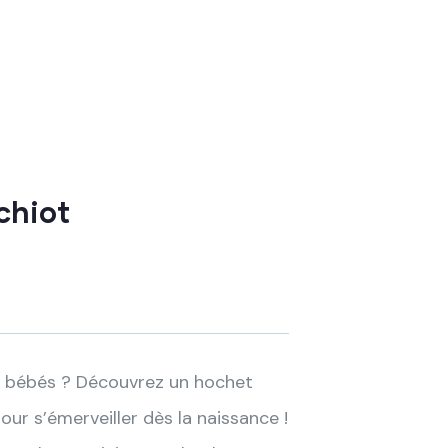
chiot
es bébés ? Découvrez un hochet
our s’émerveiller dès la naissance !