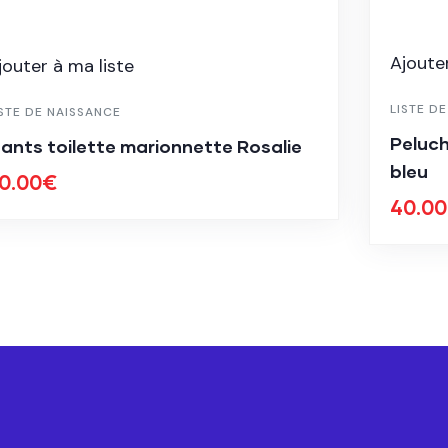
Ajouter
jouter à ma liste
LISTE D
ISTE DE NAISSANCE
Peluch
ants toilette marionnette Rosalie
bleu
0.00
€
40.00