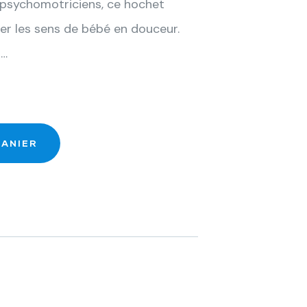
 psychomotriciens, ce hochet
er les sens de bébé en douceur.
t…
PANIER