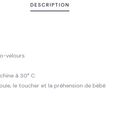
DESCRIPTION
ro-velours
achine à 30° C
ouïe, le toucher et la préhension de bébé