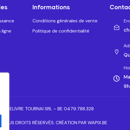
les
Informations
Conta
issance
Conditions générales de vente
Ema
ch
 ligne
Politique de confidentialité
Ad
Qu
Ho
Ma
9h
ANTELIVRE TOURNAI SRL – BE 0479.788.328
– TOUS DROITS RÉSERVÉS. CRÉATION PAR WAPIX.BE