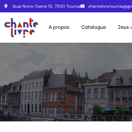
Quai Notre-Dame 10, 7500 Tournai
chantelivretournai@g
A propos
Catalogue
Jeux