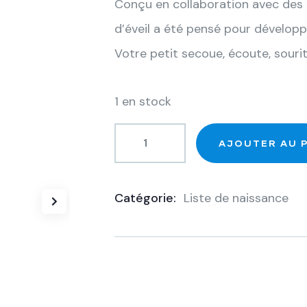
Conçu en collaboration avec des
d’éveil a été pensé pour développ
Votre petit secoue, écoute, souri
1 en stock
AJOUTER AU 
Catégorie:
Liste de naissance
Product
Meta