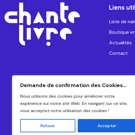
Liens uti
Liste de na
Boutique en
Actualités
Contact
Demande de confirmation des Cookies...
Nous utilisons des cookies pour améliorer votre
expérience sur notre site Web. En navigant sur ce site,
vous acceptez notre utilisation des cookies !
CH
Refuser
Accepter
© 2024 