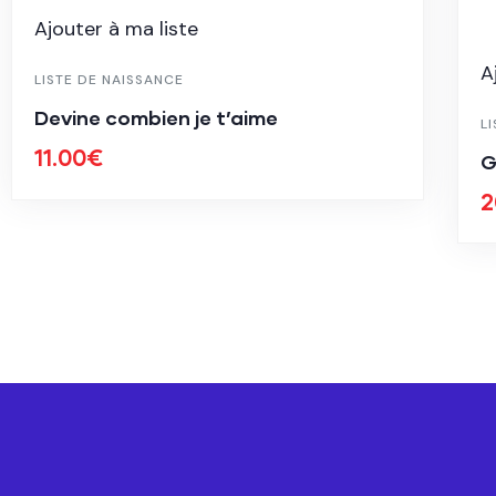
Ajouter à ma liste
A
LISTE DE NAISSANCE
Devine combien je t’aime
L
11.00
€
G
2