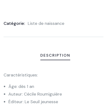
Catégorie:
Liste de naissance
Product
Meta
DESCRIPTION
Caractéristiques:
Âge: dès 1 an
Auteur: Cécile Roumiguière
Éditeur: Le Seuil jeunesse