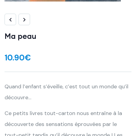
Ma peau
10.90
€
Quand l’enfant s’éveille, c’est tout un monde qu’il
découvre…
Ce petits livres tout-carton nous entraîne à la
découverte des sensations éprouvées par le
tout-petit tandis qu’il découvre le monde ! Les