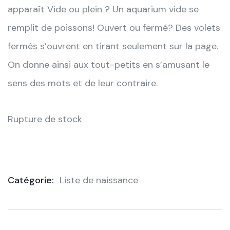
apparaît Vide ou plein ? Un aquarium vide se
remplit de poissons! Ouvert ou fermé? Des volets
fermés s’ouvrent en tirant seulement sur la page.
On donne ainsi aux tout-petits en s’amusant le
sens des mots et de leur contraire.
Rupture de stock
Catégorie:
Liste de naissance
Product
Meta