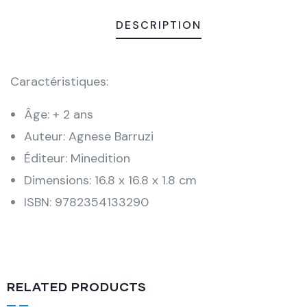
DESCRIPTION
Caractéristiques:
Âge: + 2 ans
Auteur: Agnese Barruzi
Éditeur: Minedition
Dimensions: 16.8 x 16.8 x 1.8 cm
ISBN: 9782354133290
RELATED PRODUCTS