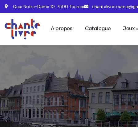
Quai Notre-Dame 10, 7500 Tournai
chantelivretournai@g
A propos
Catalogue
Jeux