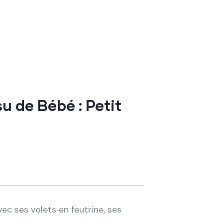
su de Bébé : Petit
ec ses volets en feutrine, ses