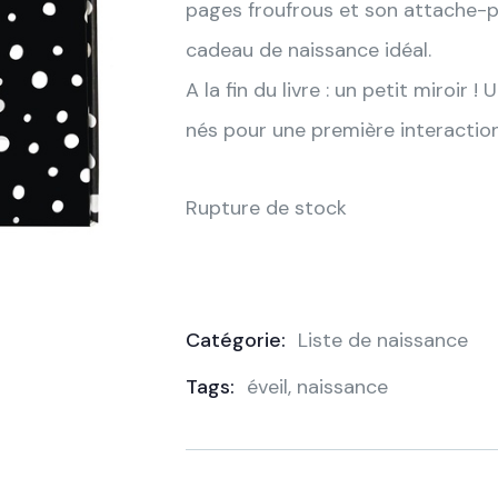
pages froufrous et son attache-pou
cadeau de naissance idéal.
A la fin du livre : un petit miroir 
nés pour une première interactio
Rupture de stock
Catégorie:
Liste de naissance
Product
Tags:
éveil
,
naissance
Meta