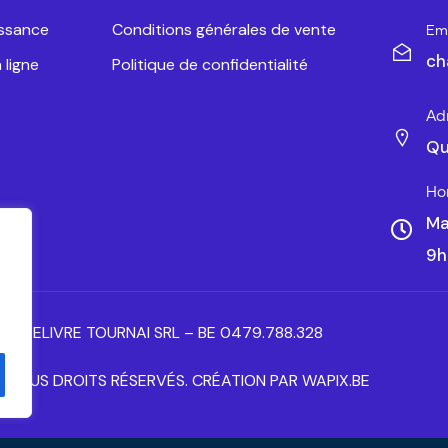
issance
Conditions générales de vente
Ema
ch
 ligne
Politique de confidentialité
Ad
Qu
Ho
Ma
9h
ANTELIVRE TOURNAI SRL – BE 0479.788.328
– TOUS DROITS RÉSERVÉS. CRÉATION PAR WAPIX.BE