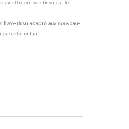
ssette, ce livre tissu est le
! Un livre-tissu adapté aux nouveau-
n parents-enfant.