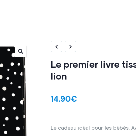
Le premier livre tis
lion
14.90
€
Le cadeau idéal pour les bébés. Av