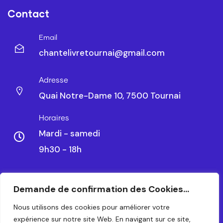
Contact
Email
chantelivretournai@gmail.com
Adresse
Quai Notre-Dame 10, 7500 Tournai
Horaires
Mardi - samedi
9h30 - 18h
Demande de confirmation des Cookies...
CHANTELIVRE TOURNAI SRL – BE 0479.788.328
Nous utilisons des cookies pour améliorer votre
expérience sur notre site Web. En navigant sur ce site,