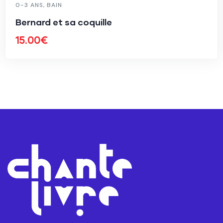
0-3 ANS
,
BAIN
Bernard et sa coquille
15.00
€