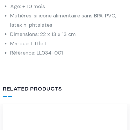
Âge: + 10 mois
Matières: silicone alimentaire sans BPA, PVC,
latex ni phtalates
Dimensions: 22 x 13 x 13 cm
Marque: Little L
Référence: LL034-001
RELATED PRODUCTS