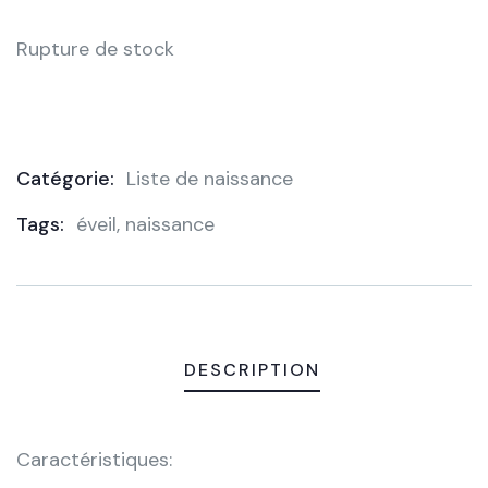
Rupture de stock
Catégorie:
Liste de naissance
Product
Tags:
éveil
,
naissance
Meta
DESCRIPTION
Caractéristiques: