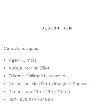
Meta
DESCRIPTION
Caractéristiques:
Âge: + 6 mois
Auteur: Marion Billet
Éditeur: Gallimard Jeunesse
Collection: Mes Petits Imagiers Sonores
Dimensions: 16.5 x 16.5 x 2.5 cm
ISBN: 9782075164993