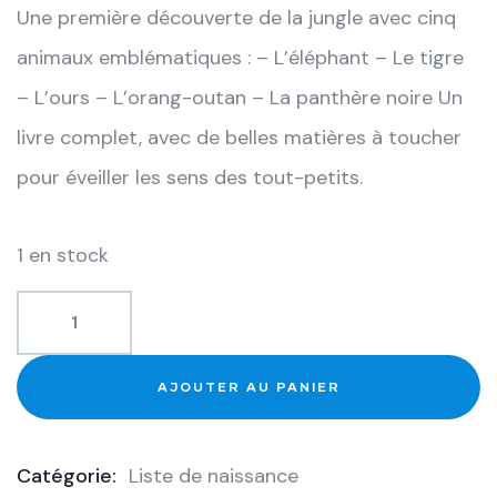
Une première découverte de la jungle avec cinq
animaux emblématiques : – L’éléphant – Le tigre
– L’ours – L’orang-outan – La panthère noire Un
livre complet, avec de belles matières à toucher
pour éveiller les sens des tout-petits.
1 en stock
AJOUTER AU PANIER
Catégorie:
Liste de naissance
Product