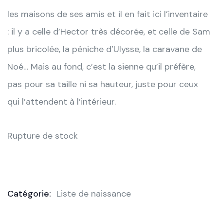
les maisons de ses amis et il en fait ici l’inventaire
: il y a celle d’Hector très décorée, et celle de Sam
plus bricolée, la péniche d’Ulysse, la caravane de
Noé… Mais au fond, c’est la sienne qu’il préfère,
pas pour sa taille ni sa hauteur, juste pour ceux
qui l’attendent à l’intérieur.
Rupture de stock
Catégorie:
Liste de naissance
Product
Meta