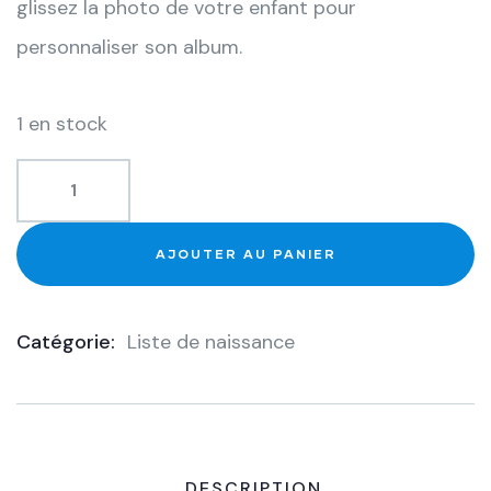
glissez la photo de votre enfant pour
personnaliser son album.
1 en stock
AJOUTER AU PANIER
Catégorie:
Liste de naissance
Product
Meta
DESCRIPTION