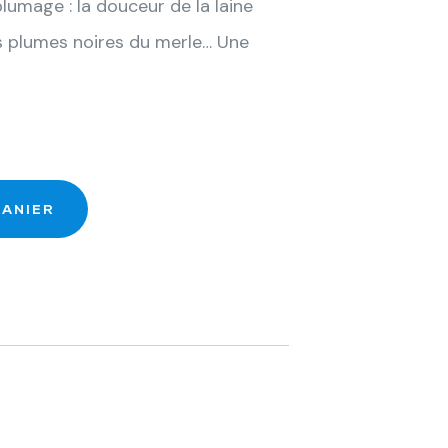
umage : la douceur de la laine
es plumes noires du merle… Une
PANIER