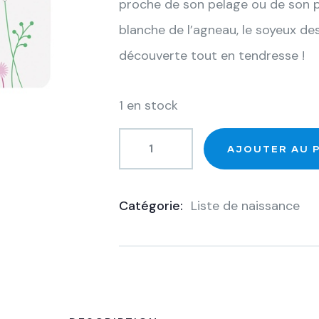
proche de son pelage ou de son pl
blanche de l’agneau, le soyeux d
découverte tout en tendresse !
1 en stock
AJOUTER AU 
Catégorie:
Liste de naissance
Product
Meta