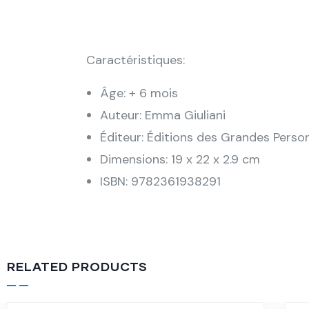
Caractéristiques:
Âge: + 6 mois
Auteur: Emma Giuliani
Éditeur: Éditions des Grandes Perso
Dimensions: 19 x 22 x 2.9 cm
ISBN: 9782361938291
RELATED PRODUCTS