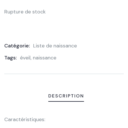
Rupture de stock
Catégorie:
Liste de naissance
Product
Tags:
éveil
,
naissance
Meta
DESCRIPTION
Caractéristiques: