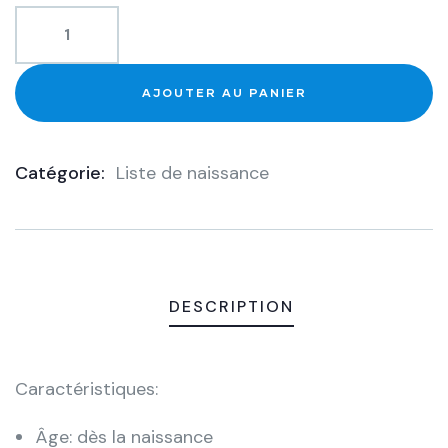
AJOUTER AU PANIER
Catégorie:
Liste de naissance
Product
Meta
DESCRIPTION
Caractéristiques:
Âge: dès la naissance