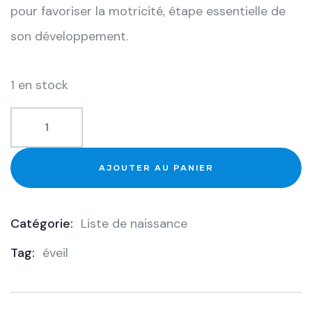
pour favoriser la motricité, étape essentielle de
son développement.
1 en stock
AJOUTER AU PANIER
Catégorie:
Liste de naissance
Product
Tag:
éveil
Meta