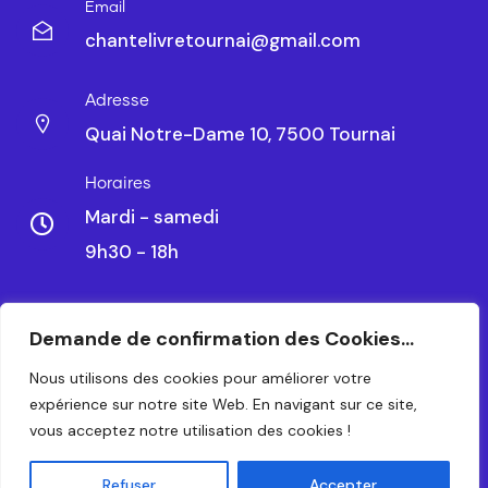
Email
chantelivretournai@gmail.com
Adresse
Quai Notre-Dame 10, 7500 Tournai
Horaires
Mardi - samedi
9h30 - 18h
Demande de confirmation des Cookies...
CHANTELIVRE TOURNAI SRL – BE 0479.788.328
Nous utilisons des cookies pour améliorer votre
expérience sur notre site Web. En navigant sur ce site,
© 2024 – TOUS DROITS RÉSERVÉS. CRÉATION PAR
vous acceptez notre utilisation des cookies !
WAPIX.BE
Refuser
Accepter