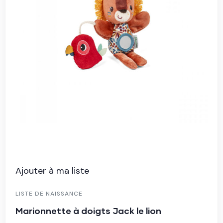
Ajouter à ma liste
LISTE DE NAISSANCE
Balle sensorielle – Après la pluie
25.00
€