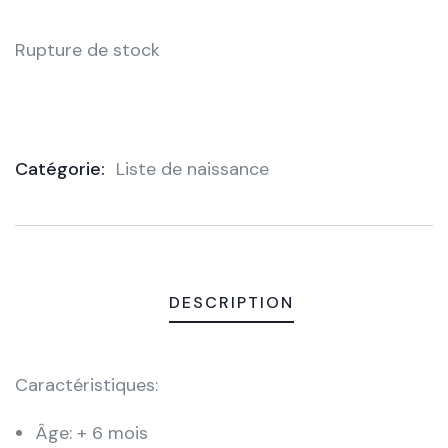
Rupture de stock
Catégorie:
Liste de naissance
Product
Meta
DESCRIPTION
Caractéristiques:
Âge: + 6 mois