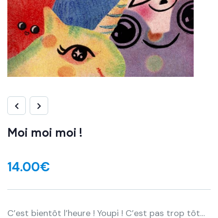
Moi moi moi !
14.00
€
C’est bientôt l’heure ! Youpi ! C’est pas trop tôt…