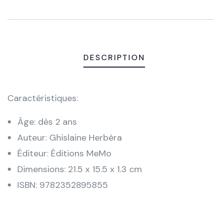
Meta
DESCRIPTION
Caractéristiques:
Âge: dès 2 ans
Auteur: Ghislaine Herbéra
Éditeur: Éditions MeMo
Dimensions: 21.5 x 15.5 x 1.3 cm
ISBN: 9782352895855