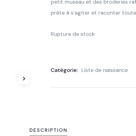
petit museau et des broderies raff
prête à s’agiter et raconter toute
Rupture de stock
Catégorie:
Liste de naissance
Product
Meta
DESCRIPTION