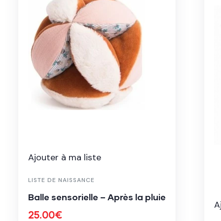
Ajouter à ma liste
LISTE DE NAISSANCE
Balle sensorielle – Après la pluie
A
25.00
€