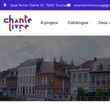
Quai Notre-Dame 10, 7500 Tournai
chantelivretournai@g
A propos
Catalogue
Jeux