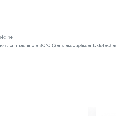
uédine
ment en machine à 30°C (Sans assouplissant, détachan