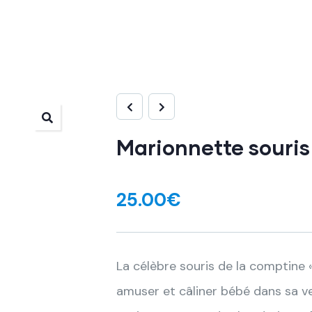
Marionnette souris
25.00
€
La célèbre souris de la comptine «
amuser et câliner bébé dans sa v