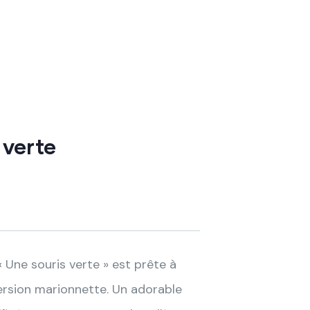
 verte
 Une souris verte » est prête à
ersion marionnette. Un adorable