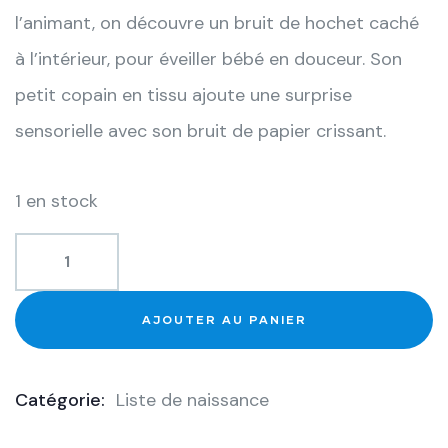
l’animant, on découvre un bruit de hochet caché
à l’intérieur, pour éveiller bébé en douceur. Son
petit copain en tissu ajoute une surprise
sensorielle avec son bruit de papier crissant.
1 en stock
AJOUTER AU PANIER
Catégorie:
Liste de naissance
Product
Meta