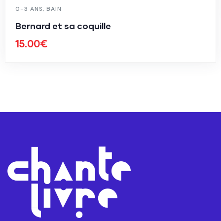
0-3 ANS
,
BAIN
Bernard et sa coquille
15.00
€