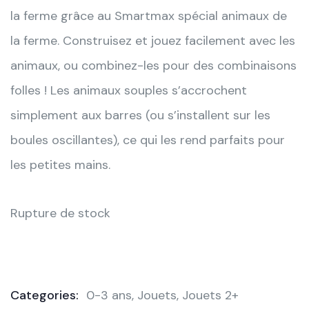
la ferme grâce au Smartmax spécial animaux de
la ferme. Construisez et jouez facilement avec les
animaux, ou combinez-les pour des combinaisons
folles ! Les animaux souples s’accrochent
simplement aux barres (ou s’installent sur les
boules oscillantes), ce qui les rend parfaits pour
les petites mains.
Rupture de stock
Categories:
0-3 ans
,
Jouets
,
Jouets 2+
Product