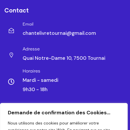
Contact
Email
chantelivretournai@gmail.com
Adresse
Quai Notre-Dame 10, 7500 Tournai
Horaires
Mardi - samedi
9h30 - 18h
Demande de confirmation des Cookies...
CHANTELIVRE TOURNAI SRL – BE 0479.788.328
Nous utilisons des cookies pour améliorer votre