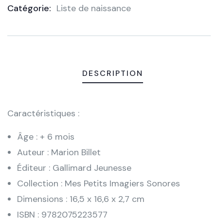
Catégorie:
Liste de naissance
Product
Meta
DESCRIPTION
Caractéristiques :
Âge : + 6 mois
Auteur : Marion Billet
Éditeur : Gallimard Jeunesse
Collection : Mes Petits Imagiers Sonores
Dimensions : 16,5 x 16,6 x 2,7 cm
ISBN : 9782075223577