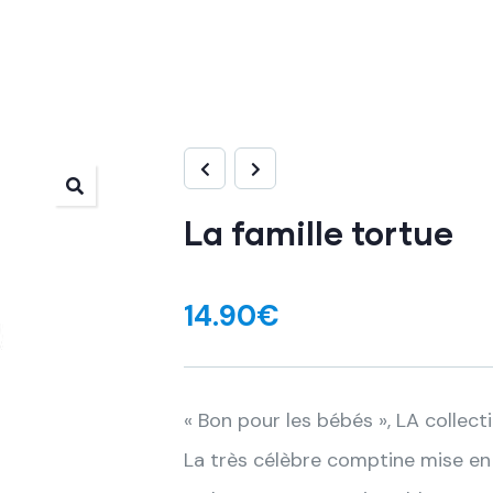
La famille tortue
14.90
€
« Bon pour les bébés », LA collec
La très célèbre comptine mise en