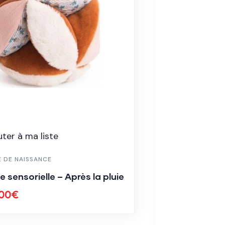
uter à ma liste
E DE NAISSANCE
le sensorielle – Après la pluie
Ajouter à ma
.00
€
LISTE DE NAIS
Anneau de d