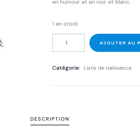
en humour et en noir et blanc.
1 en stock
AJOUTER AU 
Catégorie:
Liste de naissance
Product
Meta
DESCRIPTION