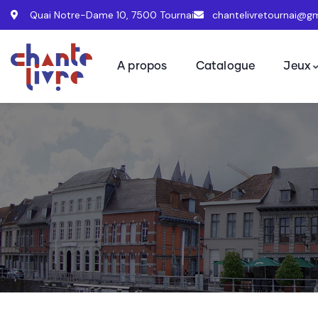
Quai Notre-Dame 10, 7500 Tournai
chantelivretournai@g
A propos
Catalogue
Jeux