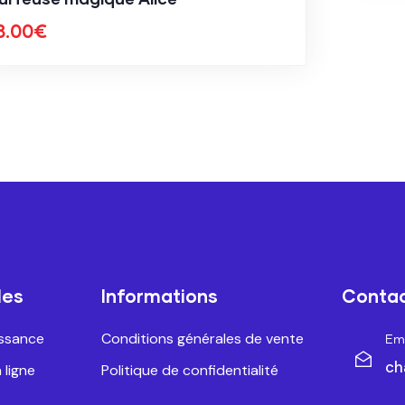
8.00
€
les
Informations
Conta
issance
Conditions générales de vente
Ema
ch
 ligne
Politique de confidentialité