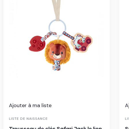
Ajouter à ma liste
A
LISTE DE NAISSANCE
L
Trousseau de clés Safari Jack le lion
S