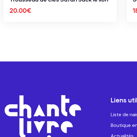
20.00
€
1
Liens uti
Liste de na
Boutique en
Actualités