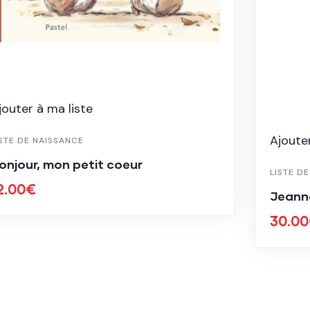
jouter à ma liste
Ajouter
ISTE DE NAISSANCE
onjour, mon petit coeur
LISTE D
2.00
€
Jeanne
30.00