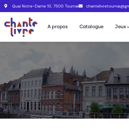
Quai Notre-Dame 10, 7500 Tournai
chantelivretournai@g
A propos
Catalogue
Jeux