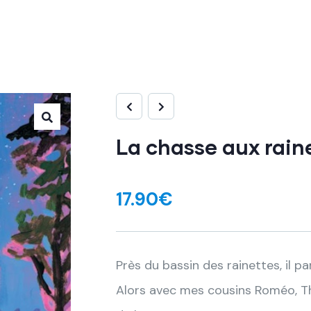
La chasse aux rain
17.90
€
Près du bassin des rainettes, il par
Alors avec mes cousins Roméo, The