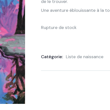
de le trouver.
Une aventure éblouissante à la t
Rupture de stock
Catégorie:
Liste de naissance
Product
Meta