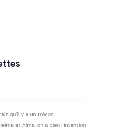
ettes
aît qu’il y a un trésor.
lma et Alma, on a bien l’intention