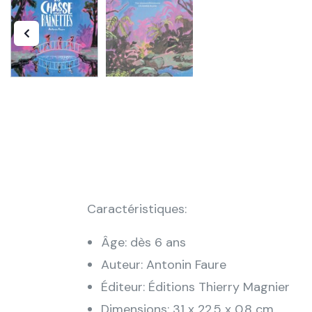
Caractéristiques:
Âge: dès 6 ans
Auteur: Antonin Faure
Éditeur: Éditions Thierry Magnier
Dimensions: 31 x 22.5 x 0.8 cm