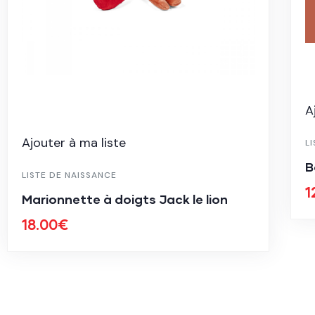
A
Ajouter à ma liste
L
B
LISTE DE NAISSANCE
1
Marionnette à doigts Jack le lion
18.00
€