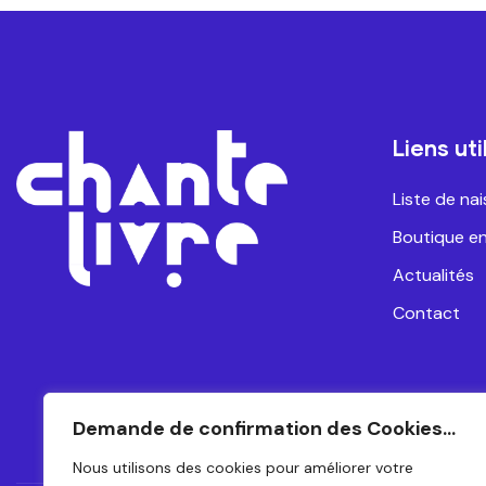
Liens uti
Liste de na
Boutique en
Actualités
Contact
Demande de confirmation des Cookies...
Nous utilisons des cookies pour améliorer votre