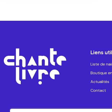
Liens uti
Liste de na
Boutique en
Actualités
Contact