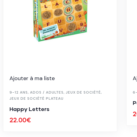
Ajouter à ma liste
A
9-12 ANS
,
ADOS / ADULTES
,
JEUX DE SOCIÉTÉ
,
6
JEUX DE SOCIÉTÉ PLATEAU
P
Happy Letters
2
22.00
€