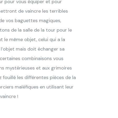
ur pour vous équiper et pour
ettront de vaincre les terribles
de de vos baguettes magiques,
ons de la salle de la tour pour le
t le même objet, celui qui a la
l’objet mais doit échanger sa
 certaines combinaisons vous
ns mystérieuses et aux grimoires
fouillé les différentes pièces de la
rciers maléfiques en utilisant leur
vaincre !