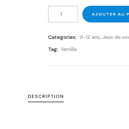
AJOUTER AU 
Categories:
9-12 ans
,
Jeux de so
Product
Tag:
famille
Meta
DESCRIPTION