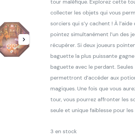
tour maléfique. Explorez cette to
collecter les objets qui vous perm
sorciers qui s’y cachent ! À l’ai
pointez simultanément l’un des jet
récupérer. Si deux joueurs pointen
baguette la plus puissante gagne 
baguette avec le perdant. Seules
permettront d’accéder aux potio
magiques. Une fois que vous aurez 
tour, vous pourrez affronter les so
seule et unique faiblesse pour les 
3 en stock