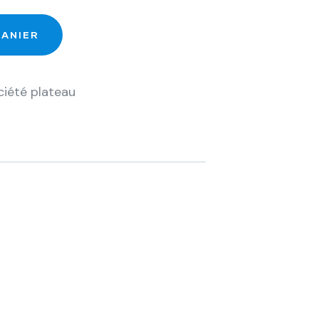
PANIER
ciété plateau