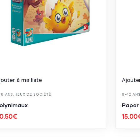
jouter à ma liste
Ajouter
-8 ANS
,
JEUX DE SOCIÉTÉ
9-12 AN
olynimaux
Paper
0.50
€
15.00