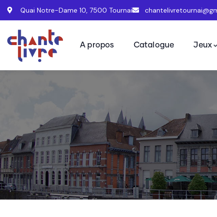
Quai Notre-Dame 10, 7500 Tournai
chantelivretournai@g
A propos
Catalogue
Jeux