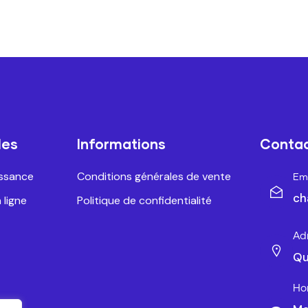
les
Informations
Conta
issance
Conditions générales de vente
Ema
ch
 ligne
Politique de confidentialité
Ad
Qu
Ho