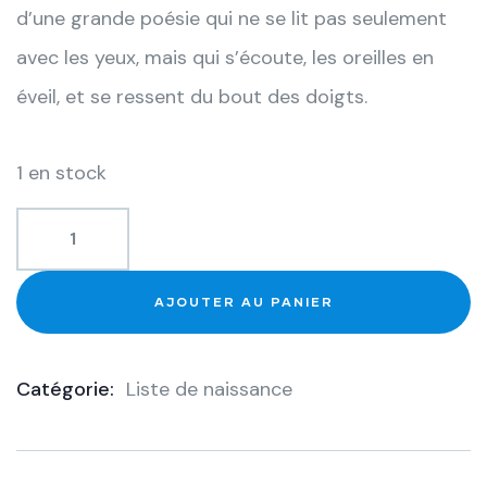
d’une grande poésie qui ne se lit pas seulement
avec les yeux, mais qui s’écoute, les oreilles en
éveil, et se ressent du bout des doigts.
1 en stock
AJOUTER AU PANIER
Catégorie:
Liste de naissance
Product
Meta