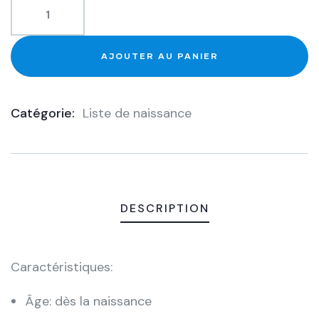
AJOUTER AU PANIER
Catégorie:
Liste de naissance
Product
Meta
DESCRIPTION
Caractéristiques:
Âge: dès la naissance