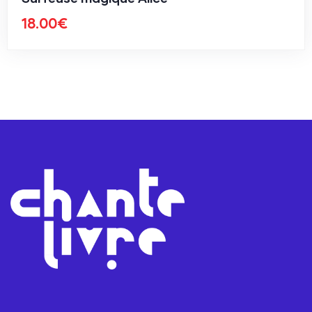
18.00
€