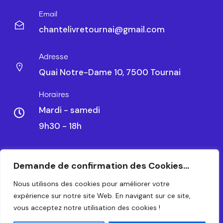
Email
chantelivretournai@gmail.com
Adresse
Quai Notre-Dame 10, 7500 Tournai
Horaires
Mardi - samedi
9h30 - 18h
Demande de confirmation des Cookies...
CHANTELIVRE TOURNAI SRL – BE 0479.788.328
Nous utilisons des cookies pour améliorer votre
expérience sur notre site Web. En navigant sur ce site,
© 2024 – TOUS DROITS RÉSERVÉS. CRÉATION PAR
vous acceptez notre utilisation des cookies !
WAPIX.BE