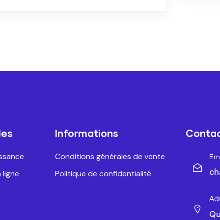
les
Informations
Conta
issance
Conditions générales de vente
Ema
ch
 ligne
Politique de confidentialité
Ad
Qu