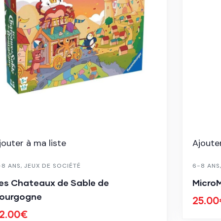
jouter à ma liste
Ajouter
-8 ANS
,
JEUX DE SOCIÉTÉ
6-8 ANS
es Chateaux de Sable de
MicroM
ourgogne
25.00
2.00
€