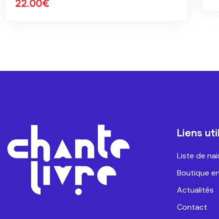
22.00
€
Liens uti
Liste de na
Boutique en
Actualités
Contact