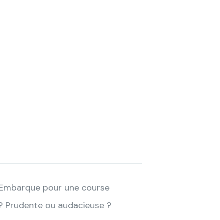
 ! Embarque pour une course
e ? Prudente ou audacieuse ?