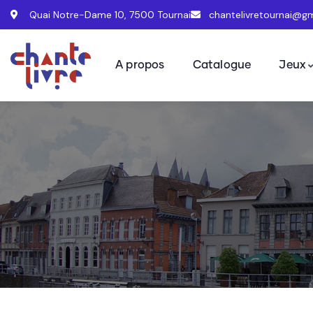
Quai Notre-Dame 10, 7500 Tournai
chantelivretournai@g
A propos
Catalogue
Jeux