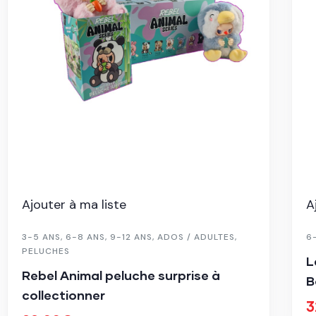
Ajouter à ma liste
A
3-5 ANS
,
6-8 ANS
,
9-12 ANS
,
ADOS / ADULTES
,
6
PELUCHES
L
Rebel Animal peluche surprise à
B
collectionner
3