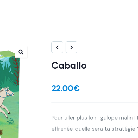
Caballo
22.00
€
Pour aller plus loin, galope malin
effrenée, quelle sera ta stratégi