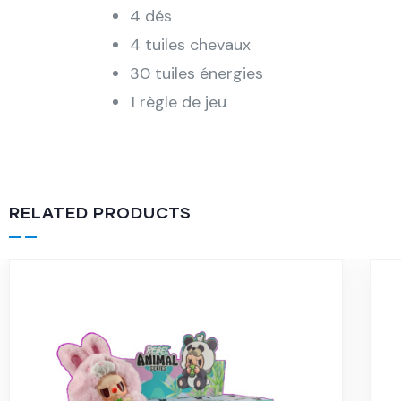
4 dés
4 tuiles chevaux
30 tuiles énergies
1 règle de jeu
RELATED PRODUCTS