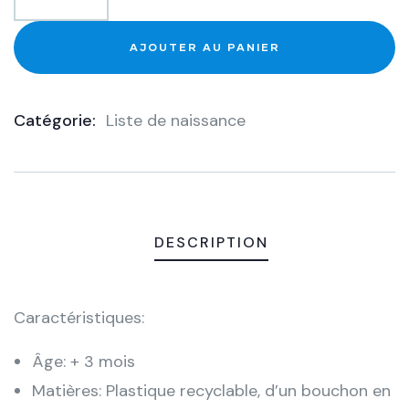
AJOUTER AU PANIER
Catégorie:
Liste de naissance
Product
Meta
DESCRIPTION
Caractéristiques:
Âge: + 3 mois
Matières: Plastique recyclable, d’un bouchon en