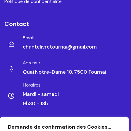
Politique de confidentialité
Contact
Email
chantelivretournai@gmail.com
Adresse
Quai Notre-Dame 10, 7500 Tournai
Horaires
Mardi - samedi
9h30 - 18h
Demande de confirmation des Cookies...