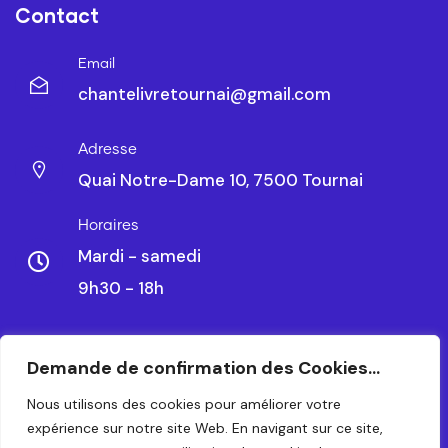
Contact
Email
chantelivretournai@gmail.com
Adresse
Quai Notre-Dame 10, 7500 Tournai
Horaires
Mardi - samedi
9h30 - 18h
Demande de confirmation des Cookies...
CHANTELIVRE TOURNAI SRL – BE 0479.788.328
Nous utilisons des cookies pour améliorer votre
expérience sur notre site Web. En navigant sur ce site,
© 2024 – TOUS DROITS RÉSERVÉS. CRÉATION PAR