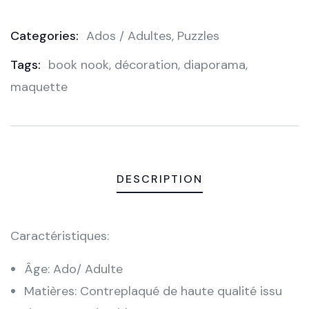
Categories:
Ados / Adultes
,
Puzzles
Product
Tags:
book nook
,
décoration
,
diaporama
,
Meta
maquette
DESCRIPTION
Caractéristiques:
Âge: Ado/ Adulte
Matières: Contreplaqué de haute qualité issu