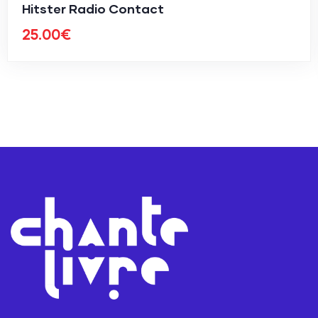
Hitster Radio Contact
25.00
€