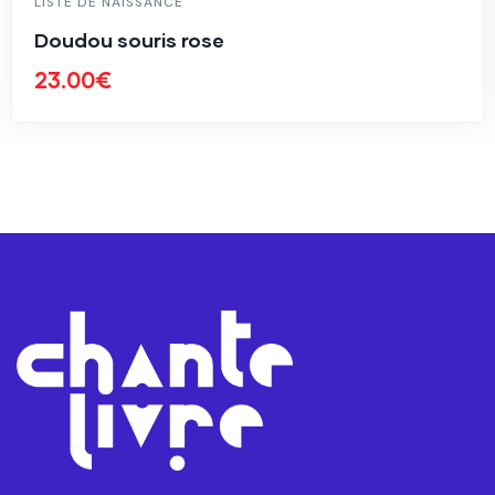
LISTE DE NAISSANCE
Doudou souris rose
23.00
€