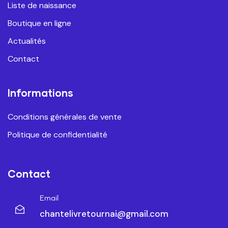
Liste de naissance
Boutique en ligne
Actualités
Contact
Informations
Conditions générales de vente
Politique de confidentialité
Contact
Email
chantelivretournai@gmail.com