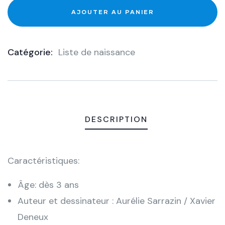
AJOUTER AU PANIER
Catégorie:
Liste de naissance
Product
Meta
DESCRIPTION
Caractéristiques:
Âge: dès 3 ans
Auteur et dessinateur : Aurélie Sarrazin / Xavier
Deneux