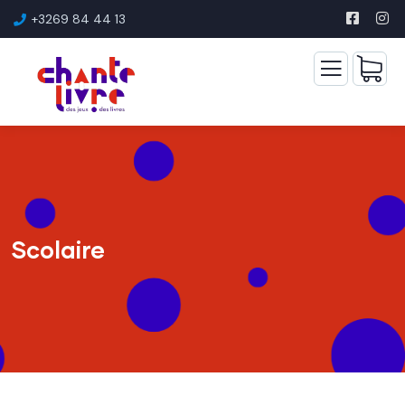
+3269 84 44 13
Scolaire