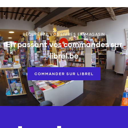
RÉCUPÉREZ VOS LIVRES EN MAGASIN
En passant vos commandes sur
librel.be
COMMANDER SUR LIBREL