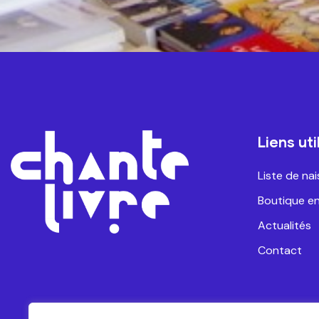
Liens uti
Liste de na
Boutique en
Actualités
Contact