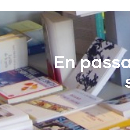
En pass