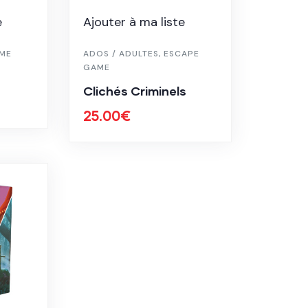
e
Ajouter à ma liste
ME
ADOS / ADULTES
,
ESCAPE
GAME
Clichés Criminels
25.00
€