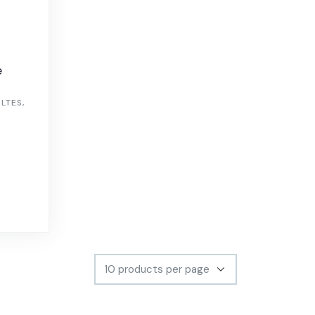
e
ULTES
,