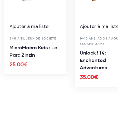
Ajouter à ma liste
Ajouter à ma list
6-8 ANS
,
JEUX DE SOCIÉTÉ
9-12 ANS
,
ADOS / AD
ESCAPE GAME
MicroMacro Kids : Le
Unlock ! 14:
Parc Zinzin
Enchanted
25.00
€
Adventures
35.00
€