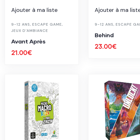
Ajouter à ma liste
Ajouter à ma list
9-12 ANS
,
ESCAPE GAME
,
9-12 ANS
,
ESCAPE GA
JEUX D'AMBIANCE
Behind
Avant Après
23.00
€
21.00
€