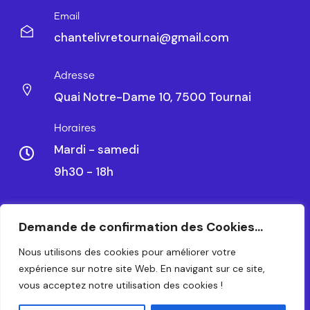
Email
chantelivretournai@gmail.com
Adresse
Quai Notre-Dame 10, 7500 Tournai
Horaires
Mardi - samedi
9h30 - 18h
Demande de confirmation des Cookies...
CHANTELIVRE TOURNAI SRL – BE 0479.788.328
Nous utilisons des cookies pour améliorer votre
expérience sur notre site Web. En navigant sur ce site,
© 2024 – TOUS DROITS RÉSERVÉS. CRÉATION PAR
vous acceptez notre utilisation des cookies !
WAPIX.BE