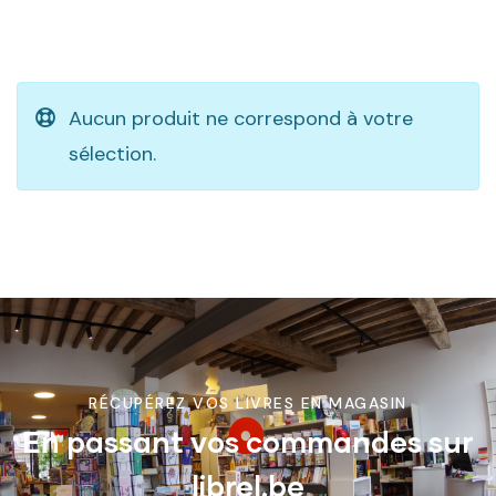
Aucun produit ne correspond à votre
sélection.
RÉCUPÉREZ VOS LIVRES EN MAGASIN
En passant vos commandes sur
librel.be