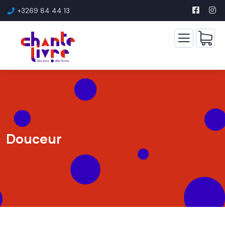
+3269 84 44 13
Douceur