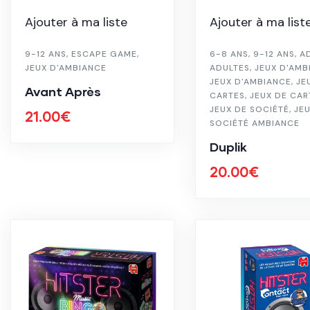
Ajouter à ma liste
Ajouter à ma list
9-12 ANS
,
ESCAPE GAME
,
6-8 ANS
,
9-12 ANS
,
A
JEUX D'AMBIANCE
ADULTES
,
JEUX D'AMB
JEUX D'AMBIANCE
,
JE
Avant Après
CARTES
,
JEUX DE CAR
JEUX DE SOCIÉTÉ
,
JE
21.00
€
SOCIÉTÉ AMBIANCE
Duplik
20.00
€