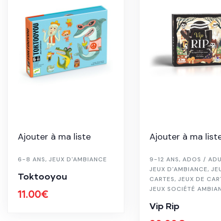
Ajouter à ma liste
Ajouter à ma list
6-8 ANS
,
JEUX D'AMBIANCE
9-12 ANS
,
ADOS / AD
JEUX D'AMBIANCE
,
JE
Toktooyou
CARTES
,
JEUX DE CAR
JEUX SOCIÉTÉ AMBIA
11.00
€
Vip Rip