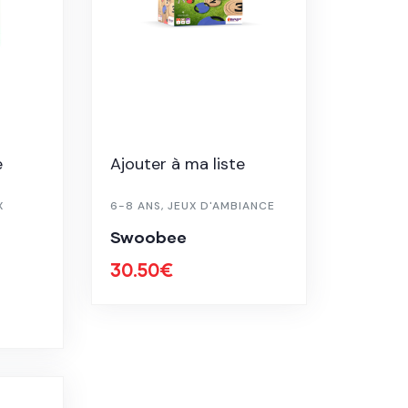
e
Ajouter à ma liste
X
6-8 ANS
,
JEUX D'AMBIANCE
Swoobee
30.50
€