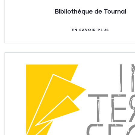
Bibliothèque de Tournai
EN SAVOIR PLUS