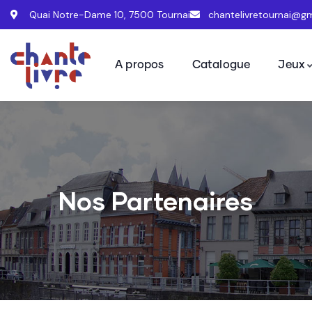
Quai Notre-Dame 10, 7500 Tournai
chantelivretournai@g
A propos
Catalogue
Jeux
Nos Partenaires