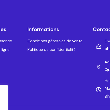
les
Informations
Conta
issance
Conditions générales de vente
Ema
ch
 ligne
Politique de confidentialité
Ad
Qu
Ho
Ma
9h