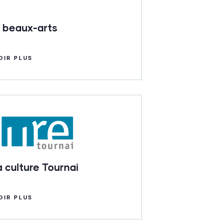
 beaux-arts
OIR PLUS
 culture Tournai
OIR PLUS