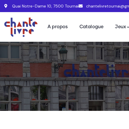
Quai Notre-Dame 10, 7500 Tournai
chantelivretournai@g
A propos
Catalogue
Jeux