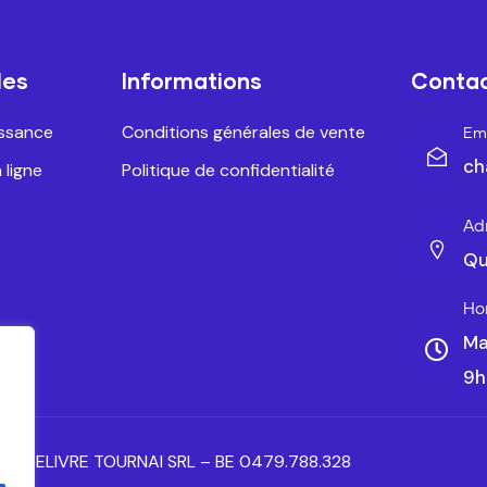
les
Informations
Conta
issance
Conditions générales de vente
Ema
ch
 ligne
Politique de confidentialité
Ad
Qu
Ho
Ma
9h
ANTELIVRE TOURNAI SRL – BE 0479.788.328