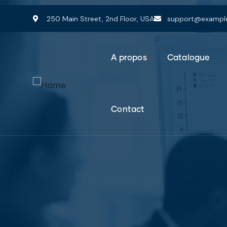
250 Main Street, 2nd Floor, USA
support@exampl
A propos
Catalogue
Contact