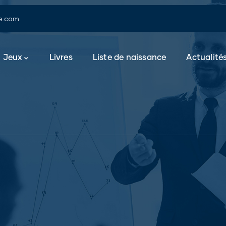
e.com
Jeux
Livres
Liste de naissance
Actualité